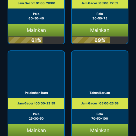
Jam Gacor : 01:00-20:00
Jam Gacor : 05:00-22:59
Pola
Pola
60-50-40
30-50-75
Mainkan
Mainkan
61%
69%
Pelabuhan Ratu
Tahun Baruan
Jam Gacor : 00:00-23:59
Jam Gacor : 05:00-23:59
Pola
Pola
25-30-50
70-50-100
Mainkan
Mainkan