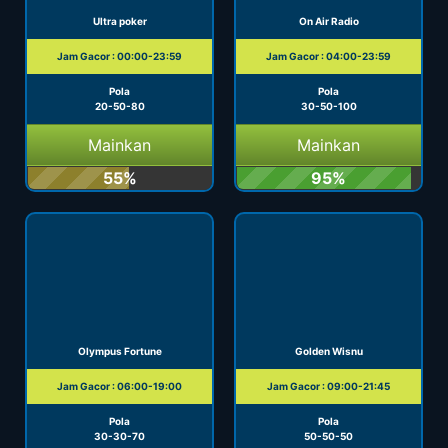
Ultra poker
On Air Radio
Jam Gacor : 00:00-23:59
Jam Gacor : 04:00-23:59
Pola
Pola
20-50-80
30-50-100
Mainkan
Mainkan
55%
95%
Olympus Fortune
Golden Wisnu
Jam Gacor : 06:00-19:00
Jam Gacor : 09:00-21:45
Pola
Pola
30-30-70
50-50-50