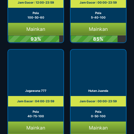
Jam Gacor : 12:00-23:59
Jam Gacor : 00:00-23:59
Pola
Pola
100-50-60
5-40-100
Mainkan
Mainkan
93%
85%
Jagawana 777
Hutan Juanda
Jam Gacor : 04:00-23:59
Jam Gacor : 00:00-23:59
Pola
Pola
40-75-100
0-50-100
Mainkan
Mainkan