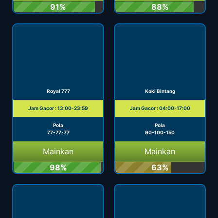
91%
88%
Royal 777
Koki Bintang
Jam Gacor : 13:00-23:59
Jam Gacor : 04:00-17:00
Pola
Pola
77-77-77
90-100-150
Mainkan
Mainkan
98%
63%