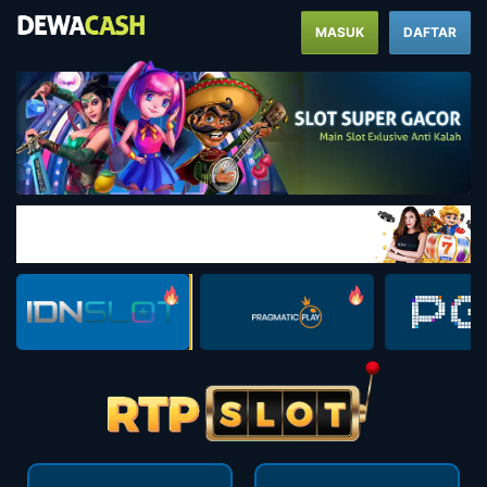
MASUK
DAFTAR