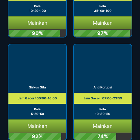
Pola
Pola
10-20-100
35-40-100
Mainkan
Mainkan
90%
97%
Sirkus Gila
Anti Korupsi
Jam Gacor : 00:00-16:00
Jam Gacor : 07:00-23:59
Pola
Pola
5-50-50
10-80-50
Mainkan
Mainkan
92%
74%