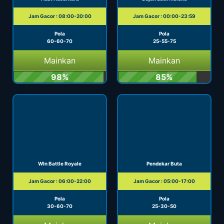
Jam Gacor : 08:00-20:00
Jam Gacor : 00:00-23:59
Pola
Pola
60-60-70
25-55-75
Mainkan
Mainkan
98%
85%
WIn Battle Royale
Pendekar Buta
Jam Gacor : 06:00-22:00
Jam Gacor : 05:00-17:00
Pola
Pola
30-60-70
25-30-50