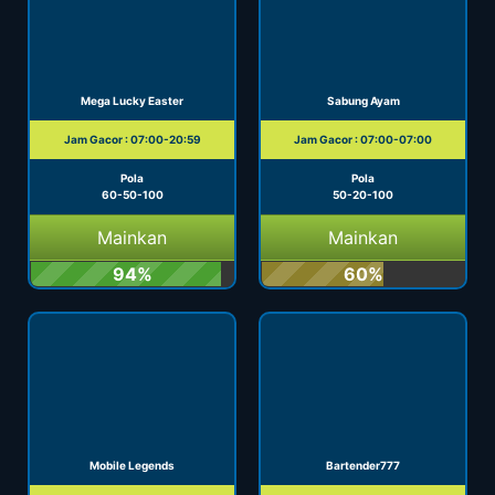
Mega Lucky Easter
Sabung Ayam
Jam Gacor : 07:00-20:59
Jam Gacor : 07:00-07:00
Pola
Pola
60-50-100
50-20-100
Mainkan
Mainkan
94%
60%
Mobile Legends
Bartender777