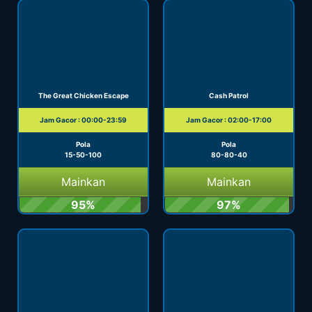
The Great Chicken Escape
Cash Patrol
Jam Gacor : 00:00-23:59
Jam Gacor : 02:00-17:00
Pola
Pola
15-50-100
80-80-40
Mainkan
Mainkan
95%
97%