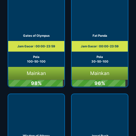
Gates of Olympus
Fat Panda
Jam Gacor : 00:00-23:59
Jam Gacor : 00:00-23:59
Pola
Pola
100-50-100
30-50-100
Mainkan
Mainkan
98%
96%
Wisdom of Athena
Jewel Rush