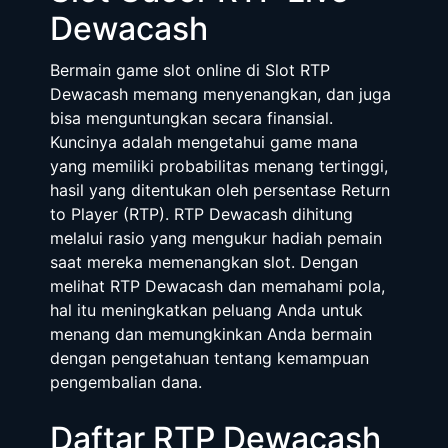
Dewacash
Bermain game slot online di Slot RTP
Dewacash memang menyenangkan, dan juga
bisa menguntungkan secara finansial.
Kuncinya adalah mengetahui game mana
yang memiliki probabilitas menang tertinggi,
hasil yang ditentukan oleh persentase Return
to Player (RTP). RTP Dewacash dihitung
melalui rasio yang mengukur hadiah pemain
saat mereka memenangkan slot. Dengan
melihat RTP Dewacash dan memahami pola,
hal itu meningkatkan peluang Anda untuk
menang dan memungkinkan Anda bermain
dengan pengetahuan tentang kemampuan
pengembalian dana.
Daftar RTP Dewacash