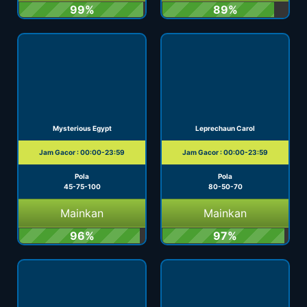
99%
89%
Mysterious Egypt
Leprechaun Carol
Jam Gacor : 00:00-23:59
Jam Gacor : 00:00-23:59
Pola
Pola
45-75-100
80-50-70
Mainkan
Mainkan
96%
97%