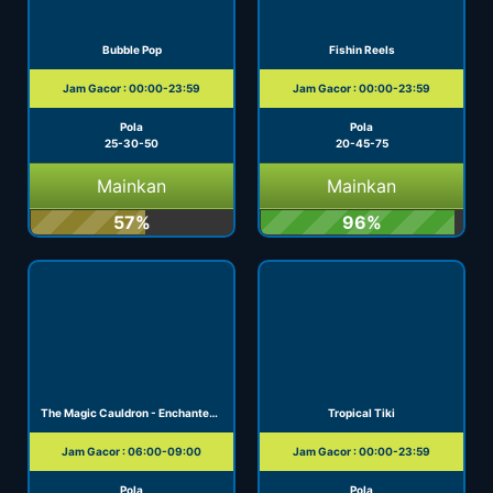
Bubble Pop
Fishin Reels
Jam Gacor : 00:00-23:59
Jam Gacor : 00:00-23:59
Pola
Pola
25-30-50
20-45-75
Mainkan
Mainkan
57%
96%
The Magic Cauldron - Enchanted Brew
Tropical Tiki
Jam Gacor : 06:00-09:00
Jam Gacor : 00:00-23:59
Pola
Pola