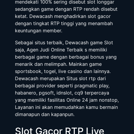
mendekati 100% sering disebut slot longgar
sedangkan game dengan RTP rendah disebut
ketat. Dewacash menghadirkan slot gacor
dengan tingkat RTP tinggi yang menambah
keuntungan member.
Sebagai situs terbaik, Dewacash game Slot
saja, Agen Judi Online Terbaik s memiliki
berbagai game dengan berbagai bonus yang
menarik dan melimpah. Mainkan game
sportsbook, togel, live casino dan lainnya.
Dewacash merupakan Situs slot rtp dari
berbagai provider seperti pragmatic play,
habanero, pgsoft, idnslot, cq9 terpercaya
yang memiliki fasilitas Online 24 jam nonstop,
Layanan ini akan memudahkan kamu bermain
dimanapun dan kapanpun.
Slot Gacor RTP Live