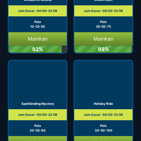
Jam Gacor : 00:00-23:59
Jam Gacor : 00:00-23:59
Pola
Pola
10-25-50
25-50-75
Mainkan
Mainkan
92%
99%
Spellbinding Mystery
Holiday Ride
Jam Gacor : 00:00-23:59
Jam Gacor : 00:00-23:59
Pola
Pola
30-50-80
30-50-100