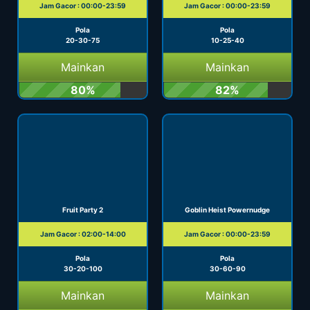
Jam Gacor : 00:00-23:59
Jam Gacor : 00:00-23:59
Pola
Pola
20-30-75
10-25-40
Mainkan
Mainkan
80%
82%
Fruit Party 2
Goblin Heist Powernudge
Jam Gacor : 02:00-14:00
Jam Gacor : 00:00-23:59
Pola
Pola
30-20-100
30-60-90
Mainkan
Mainkan